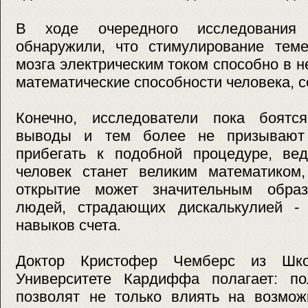
В ходе очередного исследования 
обнаружили, что стимулирование теме
мозга электрическим током способно в н
математические способности человека, 
Конечно, исследователи пока боятс
выводы и тем более не призывают
прибегать к подобной процедуре, вед
человек станет великим математиком,
открытие может значительным образ
людей, страдающих дискалькулией -
навыков счета.
Доктор Кристофер Чемберс из Шко
Университете Кардиффа полагает: по
позволят не только влиять на возмож