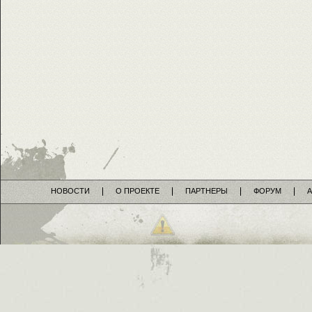
НОВОСТИ
О ПРОЕКТЕ
ПАРТНЕРЫ
ФОРУМ