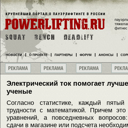
пауэрл
тяжела
фитнес
НОВОСТИ
О ПРОЕКТЕ
ПАРТНЕРЫ
ФОРУМ
АНОНСЫ
СОР
Электрический ток помогает лучше
ученые
Согласно статистике, каждый пятый
трудности с математикой. Причем это
уравнений, а повседневных вопросов:
сдачи в магазине или подсчета необходи