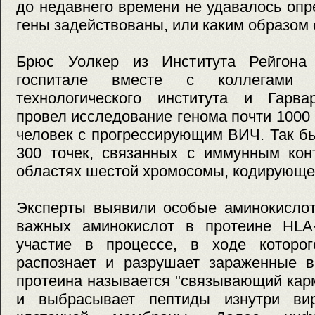
до недавнего времени не удавалось опр
гены задействованы, или каким образом 
Брюс Уолкер из Института Рейгона 
госпитале вместе с коллегами и
технологического института и Гарвар
провел исследование генома почти 1000 
человек с прогрессирующим ВИЧ. Так б
300 точек, связанных с иммунным кон
областях шестой хромосомы, кодирующе
Эксперты выявили особые аминокислот
важных аминокислот в протеине HLA
участие в процессе, в ходе которо
распознает и разрушает зараженные в
протеина называется "связывающий кар
и выбрасывает пептиды изнутри вир