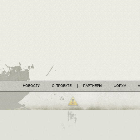
НОВОСТИ
О ПРОЕКТЕ
ПАРТНЕРЫ
ФОРУМ