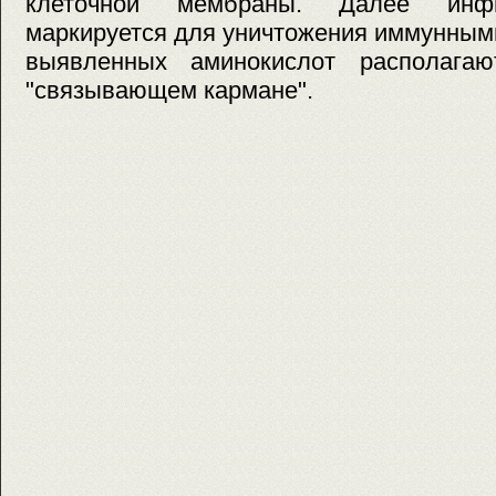
клеточной мембраны. Далее инфи
маркируется для уничтожения иммунными
выявленных аминокислот располага
"связывающем кармане".