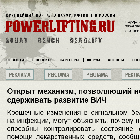
пауэрл
тяжела
фитнес
НОВОСТИ
О ПРОЕКТЕ
ПАРТНЕРЫ
ФОРУМ
АНОНСЫ
СОР
Открыт механизм, позволяющий 
сдерживать развитие ВИЧ
Крошечные изменения в сигнальном бел
на инфекции, могут объяснить, почему
способны контролировать состояние 
помощи лекарственных средств, сообщ