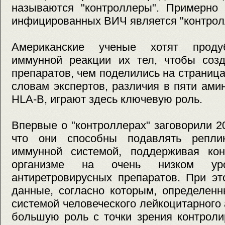
называются "контроллеры". Примерно 
инфицированных ВИЧ является "контрол
Американские ученые хотят проду
иммунной реакции их тел, чтобы созд
препаратов, чем поделились на страница
словам экспертов, различия в пяти ами
HLA-B, играют здесь ключевую роль.
Впервые о "контроллерах" заговорили 20
что они способны подавлять репли
иммунной системой, поддерживая ко
организме на очень низком у
антиретровирусных препаратов. При э
данные, согласно которым, определенн
системой человеческого лейкоцитарного 
большую роль с точки зрения контрол