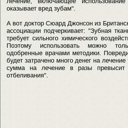
лечение, включающее использование
оказывает вред зубам".
А вот доктор Сюард Джонсон из Британс
ассоциации подчеркивает: "Зубная тка
требует сильного химического воздейс
Поэтому использовать можно тол
одобренные врачами методики. Повреди
будет затрачено много денег на лечение 
сумма на лечение в разы превысит 
отбеливания".