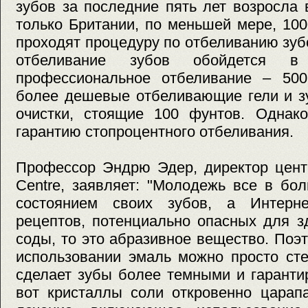
зубов за последние пять лет возросла 
только Британии, по меньшей мере, 10
проходят процедуру по отбеливанию зуб
отбеливание зубов обойдется 
профессиональное отбеливание – 500
более дешевые отбеливающие гели и з
очистки, стоящие 100 фунтов. Однак
гарантию стопроцентного отбеливания.
Профессор Эндрю Эдер, директор цент
Centre, заявляет: "Молодежь все в бо
состоянием своих зубов, а Интерне
рецептов, потенциально опасных для з
соды, то это абразивное вещество. Поэ
использовании эмаль можно просто сте
сделает зубы более темными и гаранти
вот кристаллы соли откровенно царап