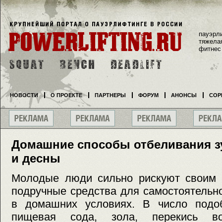
пауэрл
тяжела
фитнес
НОВОСТИ
О ПРОЕКТЕ
ПАРТНЕРЫ
ФОРУМ
АНОНСЫ
СОР
Домашние способы отбеливания з
и десны
Молодые люди сильно рискуют своим з
подручные средства для самостоятельн
в домашних условиях. В число подо
пищевая сода, зола, перекись во