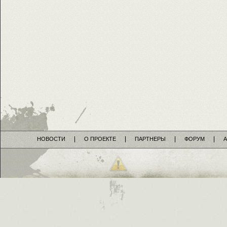
НОВОСТИ
О ПРОЕКТЕ
ПАРТНЕРЫ
ФОРУМ