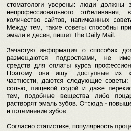
стоматологи уверены: люди должны з
непрофессионального отбеливания, 
количество сайтов, напичканных сове
Между тем, такие советы способны пр
эмали и десен, пишет The Daily Mail.
Зачастую информация о способах до
размещаются подростками, не име
средств для оплаты курса профессион
Поэтому они ищут доступные их к
частности, даются следующие советы:
солью, пищевой содой и даже переки
тем, подобные вещества либо поцар
растворят эмаль зубов. Отсюда - повыш
и потемнение зубов.
Согласно статистике, популярность про