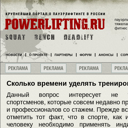
пауэрл
тяжела
фитнес
НОВОСТИ
О ПРОЕКТЕ
ПАРТНЕРЫ
ФОРУМ
АНОНСЫ
СОР
Сколько времени уделять тренир
Данный вопрос интересует не т
спортсменов, которые совсем недавно пр
и профессионалов со стажем. Прежде вс
отметить тот факт, что в спорте, как
человеку необходимо применять инд