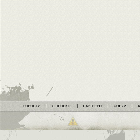
НОВОСТИ
О ПРОЕКТЕ
ПАРТНЕРЫ
ФОРУМ