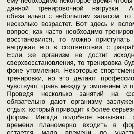
ему необходимо некоторое время чтобы
данной тренировочной нагрузки. 
обязательно с небольшим запасом, то 
несколько возрастет. Вот здесь и всп
вопрос: как часто необходимо трениров
восстановился, то можно приступать 
нагружая его в соответствии с разра
Если же организм не достиг исходн
сверхвосстановления, то тренировка бу
фоне утомления. Некоторые спортсмен
тренировки, но это делают профессио
чувствуют грань между утомлением и п
Проведя несколько занятий на фо
обязательно дают организму заслуж
отдых, который приводит к более серьез
формы. Иногда подобное называют ф
времени планомерно входить в фор
остается мало времени до участ