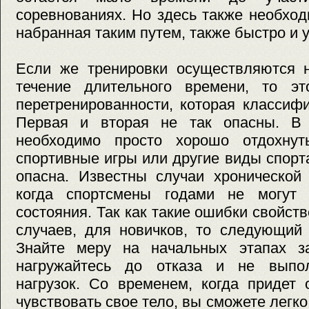
соревнованиях. Но здесь также необход
набранная таким путем, также быстро и у
Если же тренировки осуществляются 
течение длительного времени, то э
перетренированности, которая классиф
Первая и вторая не так опасны. В 
необходимо просто хорошо отдохнут
спортивные игры или другие виды спорта
опасна. Известны случаи хронической 
когда спортсмены годами не могут 
состояния. Так как такие ошибки свойст
случаев, для новичков, то следующий 
Знайте меру на начальных этапах з
нагружайтесь до отказа и не выпол
нагрузок. Со временем, когда придет 
чувствовать свое тело, вы сможете легко