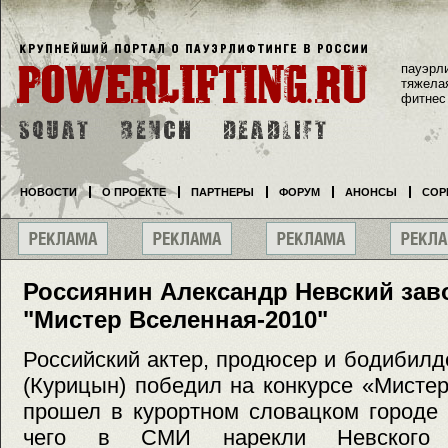
пауэрл
тяжела
фитнес
НОВОСТИ
О ПРОЕКТЕ
ПАРТНЕРЫ
ФОРУМ
АНОНСЫ
СОР
Россиянин Александр Невский зав
"Мистер Вселенная-2010"
Российский актер, продюсер и бодибил
(Курицын) победил на конкурсе «Мисте
прошел в курортном словацком городе 
чего в СМИ нарекли Невского т