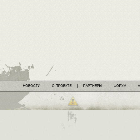
НОВОСТИ
О ПРОЕКТЕ
ПАРТНЕРЫ
ФОРУМ