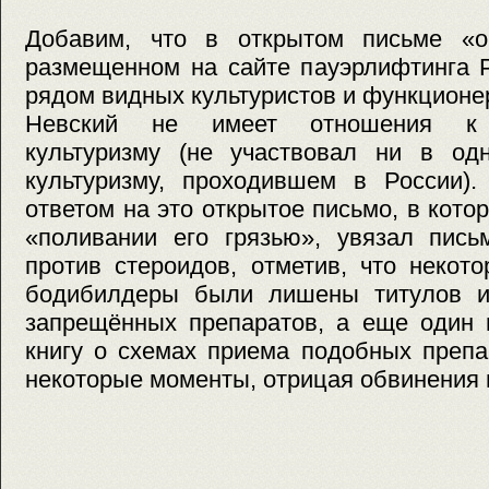
Добавим, что в открытом письме «о
размещенном на сайте пауэрлифтинга 
рядом видных культуристов и функционер
Невский не имеет отношения к 
культуризму (не участвовал ни в од
культуризму, проходившем в России).
ответом на это открытое письмо, в кото
«поливании его грязью», увязал пись
против стероидов, отметив, что некот
бодибилдеры были лишены титулов и
запрещённых препаратов, а еще один 
книгу о схемах приема подобных препа
некоторые моменты, отрицая обвинения в