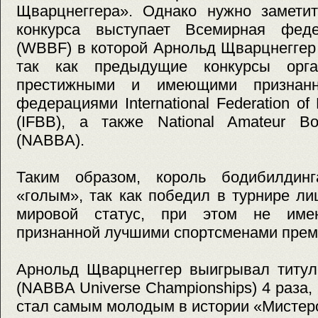
Щварцнеггера». Однако нужно заметит
конкурса выступает Всемирная феде
(WBBF) в которой Арнольд Щварцнеггер
так как предыдущие конкурсы орга
престижными и имеющими признанн
федерациями International Federation of 
(IFBB), а также National Amateur Bod
(NABBA).
Таким образом, король бодибилдинг
«голым», так как победил в турнире л
мировой статус, при этом не име
признанной лучшими спортсменами прем
Арнольд Щварцнеггер выигрывал титул
(NABBA Universe Championships) 4 раза,
стал самым молодым в истории «Мистер