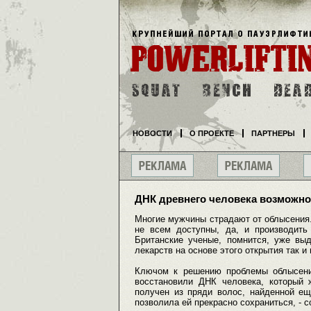
НОВОСТИ
О ПРОЕКТЕ
ПАРТНЕРЫ
ДНК древнего человека возможн
Многие мужчины страдают от облысения. 
не всем доступны, да, и производить
Британские ученые, помнится, уже выд
лекарств на основе этого открытия так и
Ключом к решению проблемы облысения
восстановили ДНК человека, который
получен из пряди волос, найденной ещ
позволила ей прекрасно сохраниться, - с