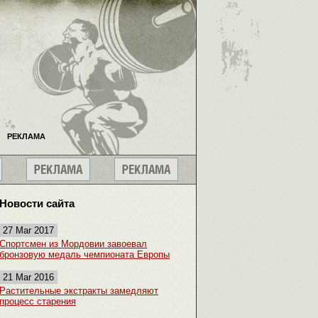
РЕКЛАМА
Новости сайта
27 Mar 2017
Спортсмен из Мордовии завоевал
бронзовую медаль чемпионата Европы
21 Mar 2016
Растительные экстракты замедляют
процесс старения