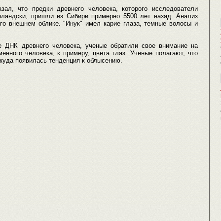
зал, что предки древнего человека, которого исследователи
ренландски, пришли из Сибири примерно 5500 лет назад. Анализ
го внешнем облике. "Инук" имел карие глаза, темные волосы и
е ДНК древнего человека, ученые обратили свое внимание на
енного человека, к примеру, цвета глаз. Ученые полагают, что
ткуда появилась тенденция к облысению.