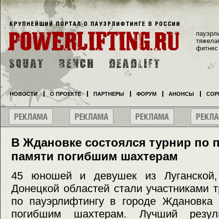
пауэрл
тяжела
фитнес
НОВОСТИ
О ПРОЕКТЕ
ПАРТНЕРЫ
ФОРУМ
АНОНСЫ
СОР
В Ждановке состоялся турнир по 
памяти погибшим шахтерам
45 юношей и девушек из Луганской,
Донецкой областей стали участниками 
по пауэрлифтингу в городе Ждановка 
погибшим шахтерам. Лучший резул