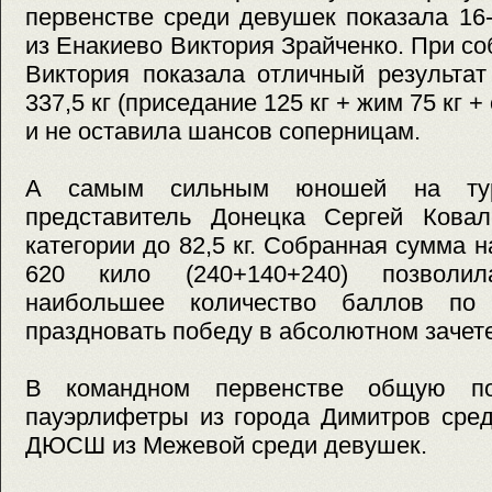
первенстве среди девушек показала 16
из Енакиево Виктория Зрайченко. При со
Виктория показала отличный результат
337,5 кг (приседание 125 кг + жим 75 кг + 
и не оставила шансов соперницам.
А самым сильным юношей на тур
представитель Донецка Сергей Кова
категории до 82,5 кг. Собранная сумма 
620 кило (240+140+240) позволи
наибольшее количество баллов по
праздновать победу в абсолютном зачете
В командном первенстве общую по
пауэрлифетры из города Димитров сре
ДЮСШ из Межевой среди девушек.