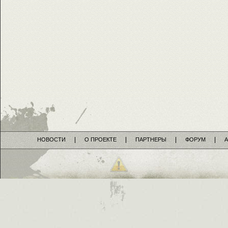
НОВОСТИ
О ПРОЕКТЕ
ПАРТНЕРЫ
ФОРУМ