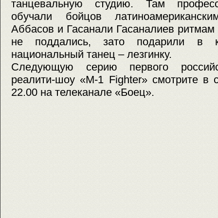
танцевальную студию. Там професс
обучали бойцов латиноамериканск
Аббасов и Гасанали Гасаналиев ритмам
не поддались, зато подарили в к
национальный танец – лезгинку.
Следующую серию первого российск
реалити-шоу «М-1 Fighter» смотрите в с
22.00 на телеканале «Боец».