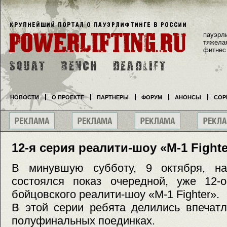
пауэрл
тяжела
фитнес
НОВОСТИ
О ПРОЕКТЕ
ПАРТНЕРЫ
ФОРУМ
АНОНСЫ
СОР
12-я серия реалити-шоу «M-1 Fighte
В минувшую субботу, 9 октября, на
состоялся показ очередной, уже 12-о
бойцовского реалити-шоу «М-1 Fighter».
В этой серии ребята делились впечат
полуфинальных поединках.