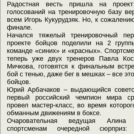
Радостная весть пришла на проект:
голосований на тренировочную базу в
всем Игорь Кукурудзяк. Но, к сожалению
финале.
Начался тяжелый тренировочный пер
проекте бойцов поделили на 2 групп
команде «синих» и «красных». Спортсм
теперь уже двух тренеров Павла Кос
Мичкова, готовятся к финальным встре
бой с тенью, даже бег в мешках – все э
бойцов.
Юрий Арбачаков – выдающийся советск
первый российский чемпион мира ср
провел мастер-класс, во время которо
обманным движениям в боксе.
Очаровательная ведущая Алина 
спортсменам очередной сюрприз