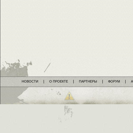
НОВОСТИ
О ПРОЕКТЕ
ПАРТНЕРЫ
ФОРУМ