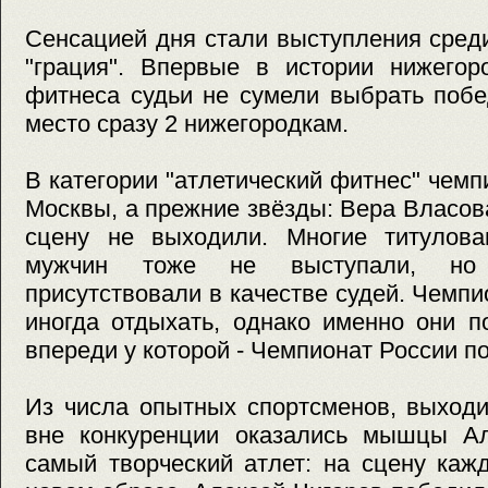
Сенсацией дня стали выступления сред
"грация". Впервые в истории нижегоро
фитнеса судьи не сумели выбрать побе
место сразу 2 нижегородкам.
В категории "атлетический фитнес" чемп
Москвы, а прежние звёзды: Вера Власова
сцену не выходили. Многие титулов
мужчин тоже не выступали, но 
присутствовали в качестве судей. Чемп
иногда отдыхать, однако именно они п
впереди у которой - Чемпионат России п
Из числа опытных спортсменов, выходи
вне конкуренции оказались мышцы Ал
самый творческий атлет: на сцену каж