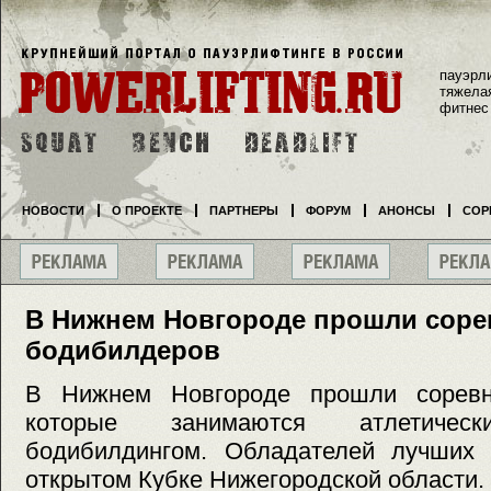
пауэрл
тяжела
фитнес
НОВОСТИ
О ПРОЕКТЕ
ПАРТНЕРЫ
ФОРУМ
АНОНСЫ
СОР
В Нижнем Новгороде прошли соре
бодибилдеров
В Нижнем Новгороде прошли соревно
которые занимаются атлетиче
бодибилдингом. Обладателей лучших
открытом Кубке Нижегородской области.