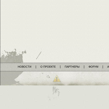
НОВОСТИ
О ПРОЕКТЕ
ПАРТНЕРЫ
ФОРУМ