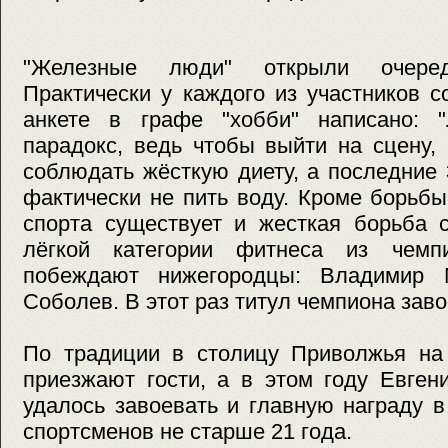
"Железные люди" открыли очере
Практически у каждого из участников 
анкете в графе "хобби" написано: 
парадокс, ведь чтобы выйти на сцену,
соблюдать жёсткую диету, а последние 
фактически не пить воду. Кроме борьбы
спорта существует и жесткая борьба с
лёгкой категории фитнеса из чемп
побеждают нижегородцы: Владимир 
Соболев. В этот раз титул чемпиона зав
По традиции в столицу Приволжья на 
приезжают гости, а в этом году Евген
удалось завоевать и главную награду 
спортсменов не старше 21 года.