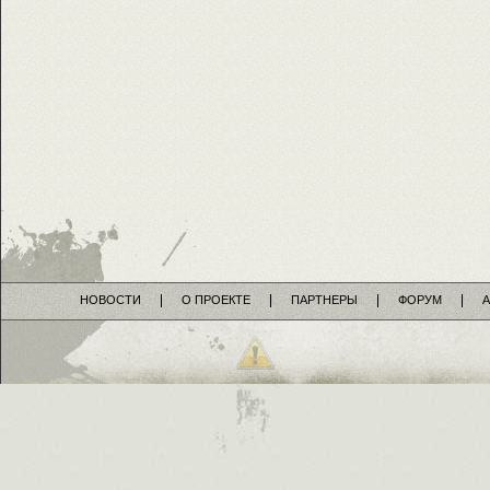
НОВОСТИ
О ПРОЕКТЕ
ПАРТНЕРЫ
ФОРУМ