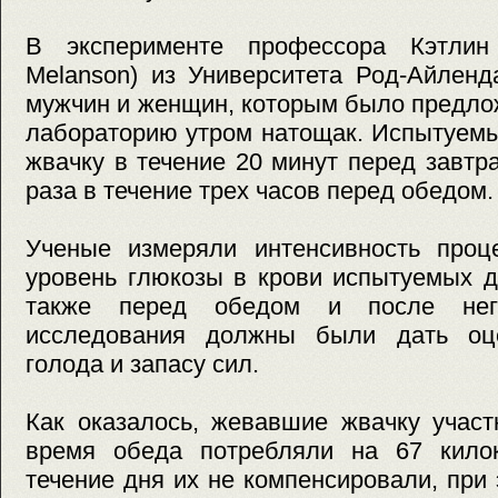
В эксперименте профессора Кэтлин 
Melanson) из Университета Род-Айленд
мужчин и женщин, которым было предло
лабораторию утром натощак. Испытуем
жвачку в течение 20 минут перед завтр
раза в течение трех часов перед обедом.
Ученые измеряли интенсивность проц
уровень глюкозы в крови испытуемых д
также перед обедом и после него
исследования должны были дать оце
голода и запасу сил.
Как оказалось, жевавшие жвачку участ
время обеда потребляли на 67 кило
течение дня их не компенсировали, при