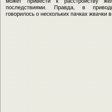
может привести к расстройству же
последствиями. Правда, в приво
говорилось о нескольких пачках жвачки в