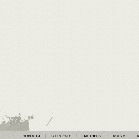
НОВОСТИ
О ПРОЕКТЕ
ПАРТНЕРЫ
ФОРУМ