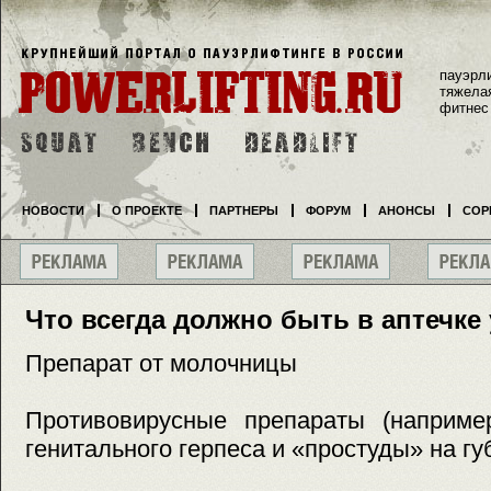
пауэрл
тяжела
фитнес
НОВОСТИ
О ПРОЕКТЕ
ПАРТНЕРЫ
ФОРУМ
АНОНСЫ
СОР
Что всегда должно быть в аптечк
Препарат от молочницы
Противовирусные препараты (наприме
генитального герпеса и «простуды» на гу