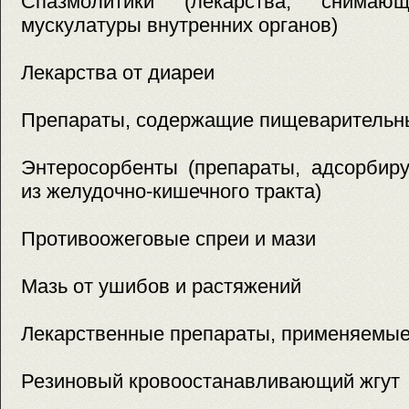
Спазмолитики (лекарства, снимаю
мускулатуры внутренних органов)
Лекарства от диареи
Препараты, содержащие пищеваритель
Энтеросорбенты (препараты, адсорбир
из желудочно-кишечного тракта)
Противоожеговые спреи и мази
Мазь от ушибов и растяжений
Лекарственные препараты, применяемые
Резиновый кровоостанавливающий жгут