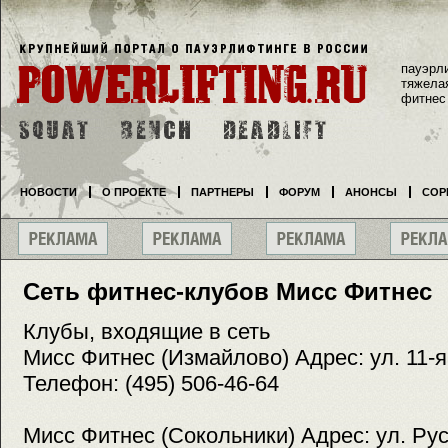
пауэрл
тяжела
фитнес
НОВОСТИ
О ПРОЕКТЕ
ПАРТНЕРЫ
ФОРУМ
АНОНСЫ
СОР
Сеть фитнес-клубов Мисс Фитнес
Клубы, входящие в сеть
Мисс Фитнес (Измайлово) Адрес: ул. 11-я
Телефон: (495) 506-46-64
Мисс Фитнес (Сокольники) Адрес: ул. Рус