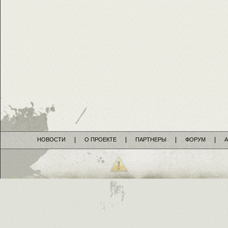
НОВОСТИ
О ПРОЕКТЕ
ПАРТНЕРЫ
ФОРУМ