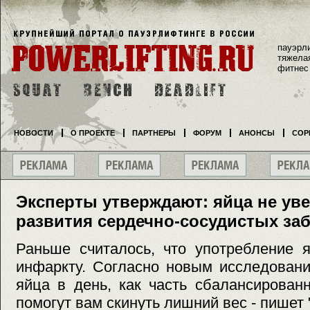
пауэрл
тяжела
фитнес
НОВОСТИ
О ПРОЕКТЕ
ПАРТНЕРЫ
ФОРУМ
АНОНСЫ
СОР
Эксперты утверждают: яйца не ув
развития сердечно-сосудистых за
Раньше считалось, что употребление 
инфаркту. Согласно новым исследовани
яйца в день, как часть сбалансирован
помогут вам скинуть лишний вес - пишет "D