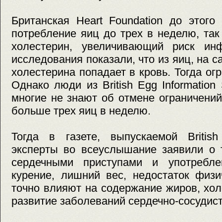
Британская Heart Foundation до этого
потребление яиц до трех в неделю, так
холестерин, увеличивающий риск ин
исследования показали, что из яиц, на 
холестерина попадает в кровь. Тогда ог
Однако люди из British Egg Information
многие не знают об отмене ограничений
больше трех яиц в неделю.
Тогда в газете, выпускаемой British 
эксперты во всеуслышание заявили о 
сердечными приступами и употребле
курение, лишний вес, недостаток физи
точно влияют на содержание жиров, хол
развитие заболеваний сердечно-сосудис