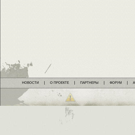
НОВОСТИ
О ПРОЕКТЕ
ПАРТНЕРЫ
ФОРУМ