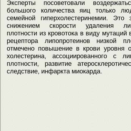
Эксперты посоветовали воздержать
большого количества яиц только лю
семейной гиперхолестеринемии. Это 
снижением скорости удаления лип
плотности из кровотока в виду мутаций 
рецептора липопротеинов низкой пл
отмечено повышение в крови уровня о
холестерина, ассоциированного с ли
плотности, развитие атеросклеротиче
следствие, инфаркта миокарда.