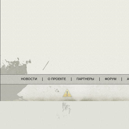
НОВОСТИ
О ПРОЕКТЕ
ПАРТНЕРЫ
ФОРУМ