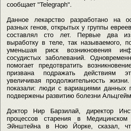
сообщает "Telegraph".
Данное лекарство разработано на о
разных генов, открытых у группы евреев
составлял сто лет. Первые два из
выработку в теле, так называемого, п
уменьшая риск возникновения инф
сосудистых заболеваний. Одновременн
помогает предотвратить возникновени
призвана подражать действиям эт
увеличивая продолжительность жизни.
показали: люди с вариациями данных 
подвержены развитию болезни Альцгейм
Доктор Нир Барзилай, директор Инс
процессов старения в Медицинском
Эйнштейна в Ною Йорке, сказал, ч