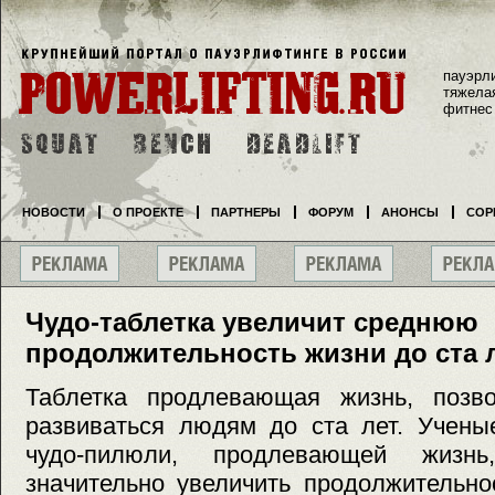
пауэрл
тяжела
фитнес
НОВОСТИ
О ПРОЕКТЕ
ПАРТНЕРЫ
ФОРУМ
АНОНСЫ
СОР
Чудо-таблетка увеличит среднюю
продолжительность жизни до ста 
Таблетка продлевающая жизнь, позв
развиваться людям до ста лет. Учены
чудо-пилюли, продлевающей жизнь
значительно увеличить продолжительно