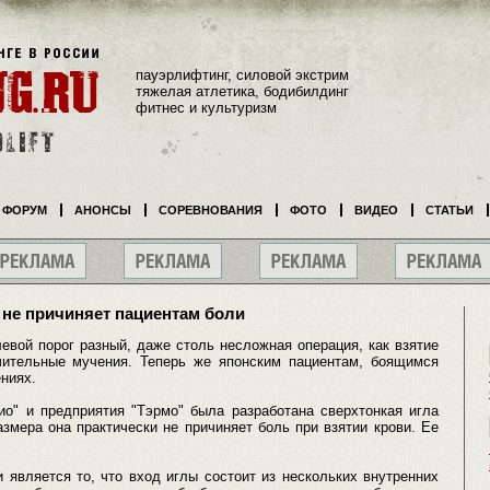
пауэрлифтинг, силовой экстрим
тяжелая атлетика, бодибилдинг
фитнес и культуризм
ФОРУМ
АНОНСЫ
СОРЕВНОВАНИЯ
ФОТО
ВИДЕО
СТАТЬИ
 не причиняет пациентам боли
левой порог разный, даже столь несложная операция, как взятие
чительные мучения. Теперь же японским пациентам, боящимся
ниях.
ио" и предприятия "Тэрмо" была разработана сверхтонкая игла
азмера она практически не причиняет боль при взятии крови. Ее
 является то, что вход иглы состоит из нескольких внутренних