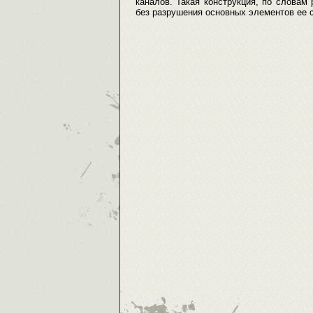
каналов. Такая конструкция, по словам 
без разрушения основных элементов ее 