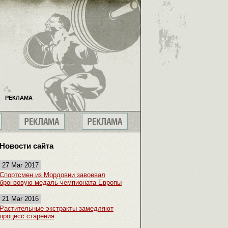
РЕКЛАМА
Новости сайта
27 Mar 2017
Спортсмен из Мордовии завоевал
бронзовую медаль чемпионата Европы
21 Mar 2016
Растительные экстракты замедляют
процесс старения