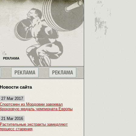
РЕКЛАМА
Новости сайта
27 Mar 2017
Спортсмен из Мордовии завоевал
бронзовую медаль чемпионата Европы
21 Mar 2016
Растительные экстракты замедляют
процесс старения