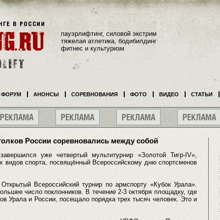
пауэрлифтинг, силовой экстрим
тяжелая атлетика, бодибилдинг
фитнес и культуризм
ФОРУМ
АНОНСЫ
СОРЕВНОВАНИЯ
ФОТО
ВИДЕО
СТАТЬИ
уголков России соревновались между собой
завершился уже четвертый мультитурнир «Золотой Тигр-IV»,
х видов спорта, посвящённый Всероссийскому дню спортсменов
 Открытый Всероссийский турнир по армспорту «Кубок Урала».
льшее число поклонников. В течение 2-3 октября площадку, где
в Урала и России, посещало порядка трех тысяч человек. Это и