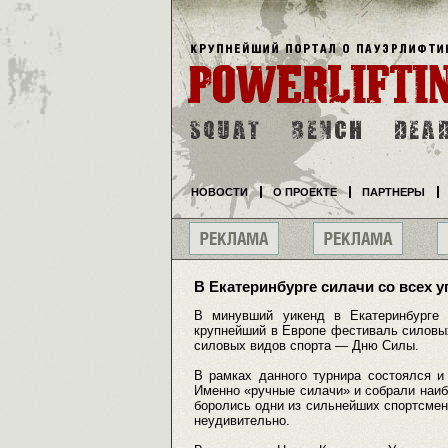
НОВОСТИ
О ПРОЕКТЕ
ПАРТНЕРЫ
В Екатеринбурге силачи со всех 
В минувший уикенд в Екатеринбурге 
крупнейший в Европе фестиваль силовы
силовых видов спорта — Дню Силы.
В рамках данного турнира состоялся и
Именно «ручные силачи» и собрали наибо
боролись одни из сильнейших спортсмено
неудивительно.