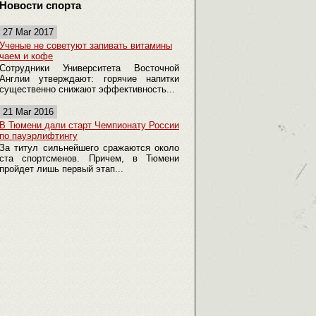
Новости спорта
27 Mar 2017
Ученые не советуют запивать витамины
чаем и кофе
Сотрудники Университета Восточной
Англии утверждают: горячие напитки
существенно снижают эффективность...
21 Mar 2016
В Тюмени дали старт Чемпионату России
по пауэрлифтингу
За титул сильнейшего сражаются около
ста спортсменов. Причем, в Тюмени
пройдет лишь первый этап...