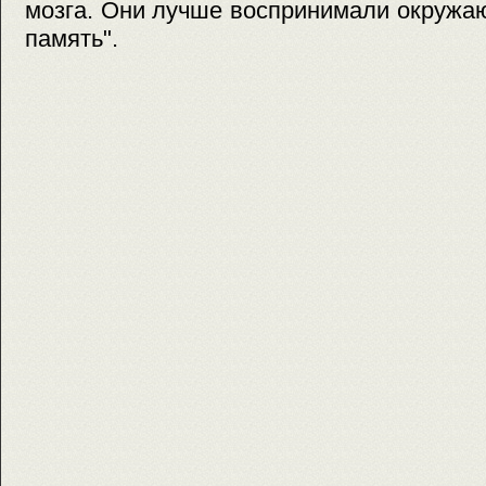
мозга. Они лучше воспринимали окружа
память".