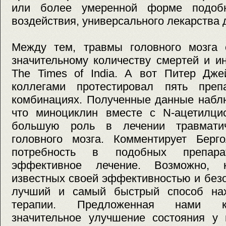
или более умеренной форме подобно
воздействия, универсального лекарства д
Между тем, травмы головного мозга 
значительному количеству смертей и и
The Times of India. А вот Питер Дже
коллегами протестировал пять преп
комбинациях. Полученные данные наблю
что миноциклин вместе с N-ацетилцис
большую роль в лечении травматич
головного мозга. Комментирует Берго
потребность в подобных препарат
эффективное лечение. Возможно, 
известных своей эффективностью и без
лучший и самый быстрый способ нах
терапии. Предложенная нами к
значительное улучшение состояния у 