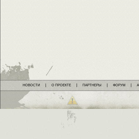
НОВОСТИ
О ПРОЕКТЕ
ПАРТНЕРЫ
ФОРУМ