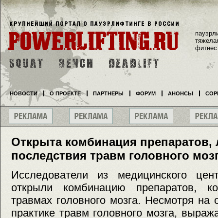
пауэрл
тяжела
фитнес
НОВОСТИ
О ПРОЕКТЕ
ПАРТНЕРЫ
ФОРУМ
АНОНСЫ
СОР
Открыта комбинация препаратов,
последствия травм головного моз
Исследователи из медицинского цен
открыли комбинацию препаратов, ко
травмах головного мозга. Несмотря на
практике травм головного мозга, выра