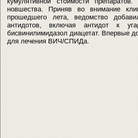
кумулятивной стоимости препаратов.
новшества. Приняв во внимание кли
прошедшего лета, ведомство добави
антидотов, включая антидот к уг
бисвинилимидазол диацетат. Впервые д
для лечения ВИЧ/СПИДа.