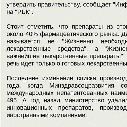
утвердить правительству, сообщает "Ин
на "РБК".
Стоит отметить, что препараты из эт
около 40% фармацевтического рынка. Да
называется не "Жизненно необхо
лекарственные средства", а "Жизн
важнейшие лекарственные препараты". 
речь идет только о готовых лекарственн
Последнее изменение списка производ
года, когда Минздравсоцразвития с
международных непатентованных наиме
495. А год назад министерство удали
инновационных препаратов, произво
иностранными компаниями.