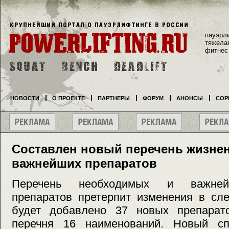
пауэрл
тяжела
фитнес
НОВОСТИ
О ПРОЕКТЕ
ПАРТНЕРЫ
ФОРУМ
АНОНСЫ
СОР
Составлен новый перечень жизне
важнейших препаратов
Перечень необходимых и важней
препаратов претерпит изменения в сл
будет добавлено 37 новых препарато
перечня 16 наименований. Новый сп