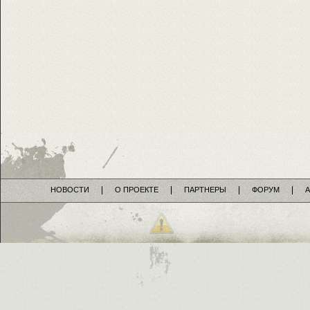
НОВОСТИ
О ПРОЕКТЕ
ПАРТНЕРЫ
ФОРУМ