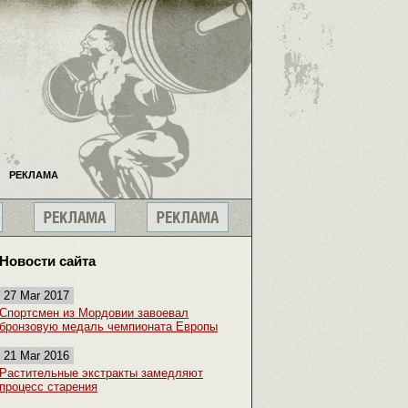
РЕКЛАМА
Новости сайта
27 Mar 2017
Спортсмен из Мордовии завоевал
бронзовую медаль чемпионата Европы
21 Mar 2016
Растительные экстракты замедляют
процесс старения