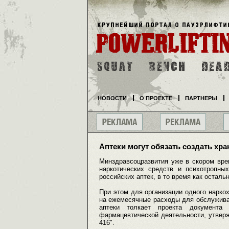
НОВОСТИ
О ПРОЕКТЕ
ПАРТНЕРЫ
Аптеки могут обязать создать хр
Минздравсоцразвития уже в скором вре
наркотических средств и психотропн
российских аптек, в то время как осталь
При этом для организации одного нарко
на ежемесячные расходы для обслужива
аптеки толкает проекта документа
фармацевтической деятельности, утвер
416".