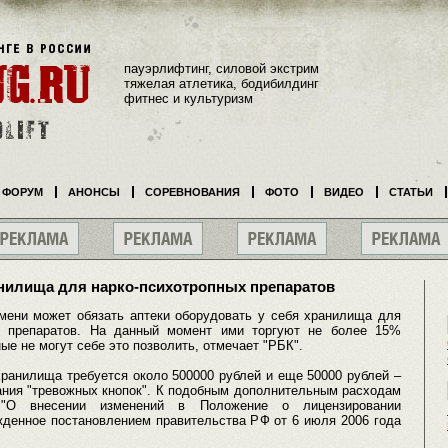
пауэрлифтинг, силовой экстрим
тяжелая атлетика, бодибилдинг
фитнес и культуризм
ФОРУМ
АНОНСЫ
СОРЕВНОВАНИЯ
ФОТО
ВИДЕО
СТАТЬИ
анилища для нарко-психотропных препаратов
мени может обязать аптеки оборудовать у себя хранилища для
ых препаратов. На данный момент ими торгуют не более 15%
ные не могут себе это позволить, отмечает "РБК".
хранилища требуется около 500000 рублей и еще 50000 рублей –
ния "тревожных кнопок". К подобным дополнительным расходам
 "О внесении изменений в Положение о лицензировании
жденное постановлением правительства РФ от 6 июля 2006 года