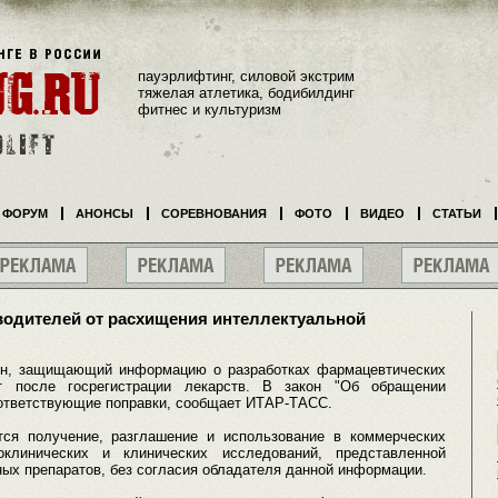
пауэрлифтинг, силовой экстрим
тяжелая атлетика, бодибилдинг
фитнес и культуризм
ФОРУМ
АНОНСЫ
СОРЕВНОВАНИЯ
ФОТО
ВИДЕО
СТАТЬИ
одителей от расхищения интеллектуальной
он, защищающий информацию о разработках фармацевтических
т после госрегистрации лекарств. В закон "Об обращении
оответствующие поправки, сообщает ИТАР-ТАСС.
тся получение, разглашение и использование в коммерческих
клинических и клинических исследований, представленной
ных препаратов, без согласия обладателя данной информации.