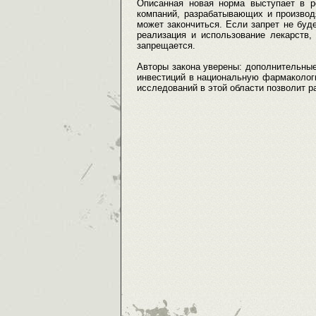
Описанная новая норма выступает в р
компаний, разрабатывающих и производ
может закончиться. Если запрет не буд
реализация и использование лекарств,
запрещается.
Авторы закона уверены: дополнительны
инвестиций в национальную фармаколог
исследований в этой области позволит р