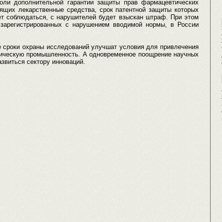
оли дополнительной гарантии защиты прав фармацевтических
ящих лекарственные средства, срок патентной защиты которых
ет соблюдаться, с нарушителей будет взыскан штраф. При этом
 зарегистрированных с нарушением вводимой нормы, в России
е сроки охраны исследований улучшат условия для привлечения
ическую промышленность. А одновременное поощрение научных
азвиться сектору инноваций.