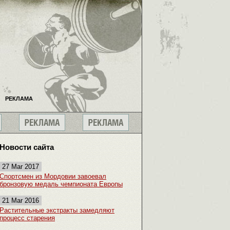
РЕКЛАМА
Новости сайта
27 Mar 2017
Спортсмен из Мордовии завоевал
бронзовую медаль чемпионата Европы
21 Mar 2016
Растительные экстракты замедляют
процесс старения