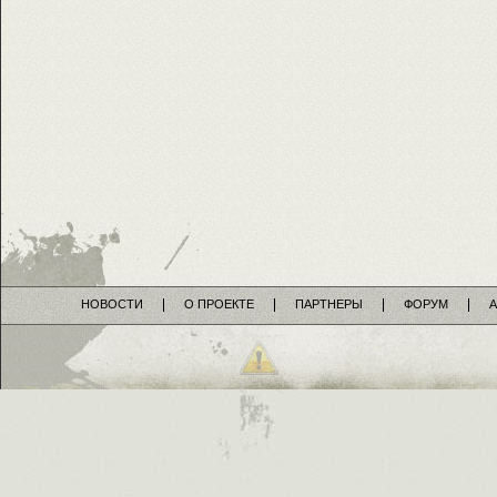
НОВОСТИ
О ПРОЕКТЕ
ПАРТНЕРЫ
ФОРУМ