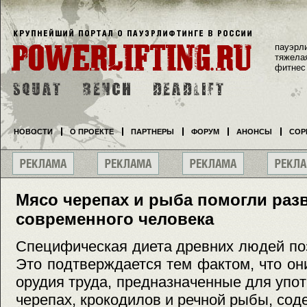
пауэрл
тяжела
фитнес
НОВОСТИ
О ПРОЕКТЕ
ПАРТНЕРЫ
ФОРУМ
АНОНСЫ
СОР
Мясо черепах и рыба помогли раз
современного человека
Специфическая диета древних людей по
Это подтверждается тем фактом, что он
орудия труда, предназначенные для упо
черепах, крокодилов и речной рыбы, со