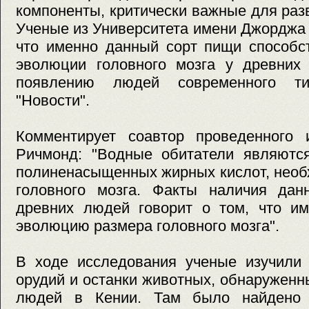
компоненты, критически важные для разв
Ученые из Университета имени Джорджа
что именно данный сорт пищи способс
эволюции головного мозга у древних
появлению людей современного т
"Новости".
Комментирует соавтор проведенного 
Ричмонд: "Водные обитатели являютс
полиненасыщенных жирных кислот, необ
головного мозга. Факты наличия да
древних людей говорит о том, что им
эволюцию размера головного мозга".
В ходе исследования ученые изучили
орудий и останки животных, обнаруженн
людей в Кении. Там было найдено 