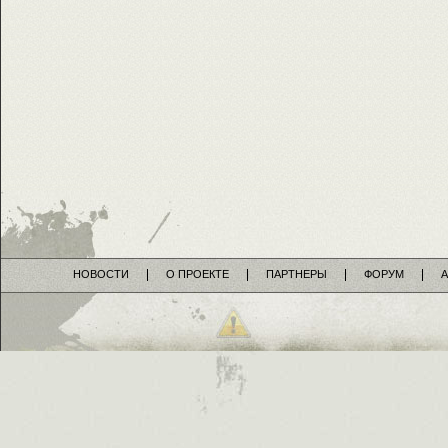
НОВОСТИ
О ПРОЕКТЕ
ПАРТНЕРЫ
ФОРУМ