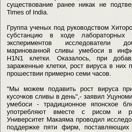
существование ранее никак не подтве
Times of India.
Группа ученых под руководством Хитор
субстанцию в ходе лабораторных 
экспериментов исследователи до
маринованной сливы умебоси в инфи
H1N1 клетки. Оказалось, при добав
зараженные клетки, рост вируса в них
прошествии примерно семи часов.
"Мы можем подавить рост вируса пр
кусочков сливы в день",- заявил Уцуноми
умебоси - традиционное японское бл
употребляют вместе с рисом и ри
Университет Макаяма проводил исследо
поддержке пяти фирм, поставляющих