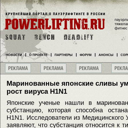
пауэрл
тяжела
фитнес
НОВОСТИ
О ПРОЕКТЕ
ПАРТНЕРЫ
ФОРУМ
АНОНСЫ
СОР
Маринованные японские сливы у
рост вируса H1N1
Японские ученые нашли в маринован
субстанцию, которая способна остана
H1N1. Исследователи из Медицинского 
заявляют, что субстанция относится к т