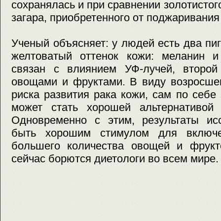
сохранялась и при сравнении золотистог
загара, приобретенного от поджаривания
Ученый объясняет: у людей есть два пи
желтоватый оттенок кожи: меланин и
связан с влиянием УФ-лучей, второ
овощами и фруктами. В виду возросше
риска развития рака кожи, сам по себе
может стать хорошей альтернативой 
Одновременно с этим, результаты ис
быть хорошим стимулом для включ
большего количества овощей и фрукт
сейчас борются диетологи во всем мире.