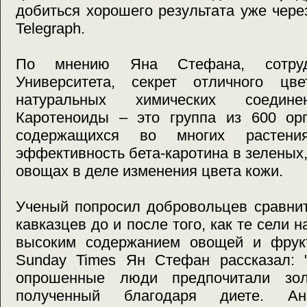
добиться хорошего результата уже чере
Telegraph.
По мнению Яна Стефана, сотрудн
Университета, секрет отличного цв
натуральных химических соединен
Каротеноиды – это группа из 600 орг
содержащихся во многих растени
эффективность бета-каротина в зеленых
овощах в деле изменения цвета кожи.
Ученый попросил добровольцев сравни
кавказцев до и после того, как те сели 
высоким содержанием овощей и фрук
Sunday Times Ян Стефан рассказал: 
опрошенные люди предпочитали зол
полученный благодаря диете. Ана