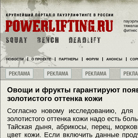
пауэрл
тяжела
фитнес
НОВОСТИ
О ПРОЕКТЕ
ПАРТНЕРЫ
ФОРУМ
АНОНСЫ
СОР
Овощи и фрукты гарантируют поя
золотистого оттенка кожи
Согласно новому исследованию, для п
золотистого оттенка кожи надо есть бол
Тайская дыня, абрикосы, перец, морко
цвет кожи. Если включить данные прод