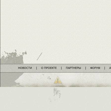
НОВОСТИ
О ПРОЕКТЕ
ПАРТНЕРЫ
ФОРУМ