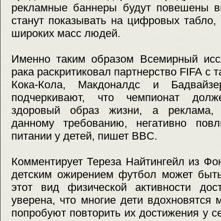
рекламные баннеры будут повешены вн
станут показывать на цифровых табло, 
широких масс людей.
Именно таким образом Всемирный исс
рака раскритиковал партнерство FIFA с 
Кока-Кола, Макдоналдс и Бадвайз
подчеркивают, что чемпионат долже
здоровый образ жизни, а реклама, 
данному требованию, негативно пов
питании у детей, пишет BBC.
Комментирует Тереза Найтингейл из Фо
детским ожирением футбол может быть
этот вид физической активности дос
уверена, что многие дети вдохновятся 
попробуют повторить их достижения у с