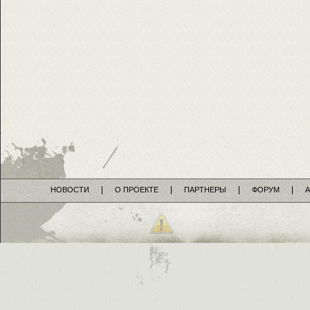
НОВОСТИ
О ПРОЕКТЕ
ПАРТНЕРЫ
ФОРУМ