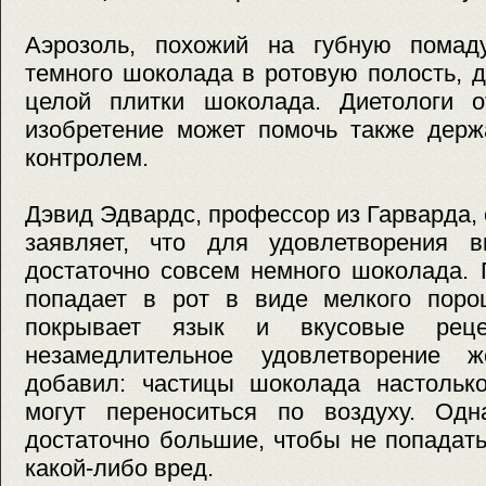
Аэрозоль, похожий на губную помад
темного шоколада в ротовую полость, 
целой плитки шоколада. Диетологи о
изобретение может помочь также держ
контролем.
Дэвид Эдвардс, профессор из Гарварда, 
заявляет, что для удовлетворения вк
достаточно совсем немного шоколада. 
попадает в рот в виде мелкого поро
покрывает язык и вкусовые рецеп
незамедлительное удовлетворение ж
добавил: частицы шоколада настолько
могут переноситься по воздуху. Одн
достаточно большие, чтобы не попадать
какой-либо вред.