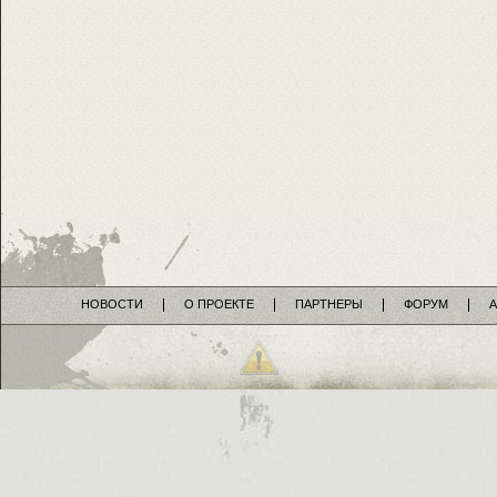
НОВОСТИ
О ПРОЕКТЕ
ПАРТНЕРЫ
ФОРУМ