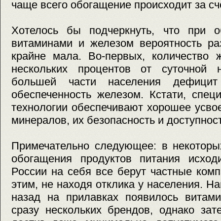
чаще всего обогащение происходит за сч
Хотелось бы подчеркнуть, что при о
витаминами и железом вероятность ра
крайне мала. Во-первых, количество 
нескольких процентов от суточной 
большей части населения дефицит
обеспеченность железом. Кстати, спец
технологии обеспечивают хорошее усво
минералов, их безопасность и доступност
Примечательно следующее: в некоторы
обогащения продуктов питания исходи
России на себя все берут частные ком
этим, не находя отклика у населения. Н
назад на прилавках появилось витами
сразу нескольких брендов, однако зат