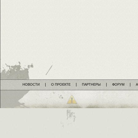
НОВОСТИ
О ПРОЕКТЕ
ПАРТНЕРЫ
ФОРУМ