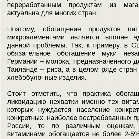
переработанным продуктам из мага
актуальна для многих стран.
Поэтому, обогащение продуктов пи
микроэлементами является вполне а
данной проблемы. Так, к примеру, в 
обязательное обогащение муки неза
Германии – молока, предназначенного дл
Таиланде – риса, а в целом ряде стра
хлебобулочные изделия.
Стоит отметить, что практика обога
ликвидацию нехватки именно тех вита
которых нуждается население конкрет
конкретных, наиболее востребованных пр
России, то по различным оценкам
витаминами обогащается не более 2-5%