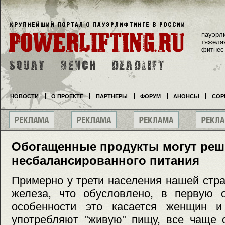
пауэрл
тяжела
фитнес
НОВОСТИ
О ПРОЕКТЕ
ПАРТНЕРЫ
ФОРУМ
АНОНСЫ
СОР
Обогащенные продукты могут реш
несбалансированного питания
Примерно у трети населения нашей стр
железа, что обусловлено, в первую о
особенности это касается женщин и
употребляют "живую" пищу, все чаще 