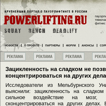
пауэрл
тяжела
фитнес
НОВОСТИ
О ПРОЕКТЕ
ПАРТНЕРЫ
ФОРУМ
АНОНСЫ
СОР
Зацикленность на сладком не поз
концентрироваться на других дела
Исследователи из Мельбурнского Ун
выяснили: зацикленность на сладком 
сильное воздействие на мозг, 
сконцентрироваться на других делах. 