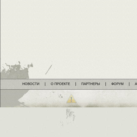
НОВОСТИ
О ПРОЕКТЕ
ПАРТНЕРЫ
ФОРУМ