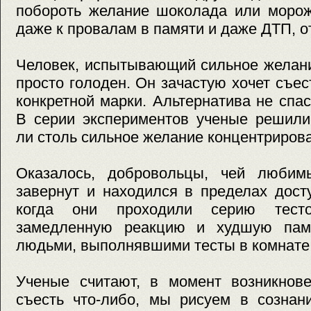
побороть желание шоколада или морож
даже к провалам в памяти и даже ДТП, от
Человек, испытывающий сильное желани
просто голоден. Он зачастую хочет съес
конкретной марки. Альтернатива не спас
В серии экспериментов ученые решили
ли столь сильное желание концентрирова
Оказалось, добровольцы, чей люби
завернут и находился в пределах дост
когда они проходили серию тесто
замедленную реакцию и худшую пам
людьми, выполнявшими тесты в комнате
Ученые считают, в момент возникнове
съесть что-либо, мы рисуем в сознан