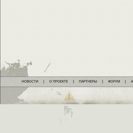
НОВОСТИ
О ПРОЕКТЕ
ПАРТНЕРЫ
ФОРУМ