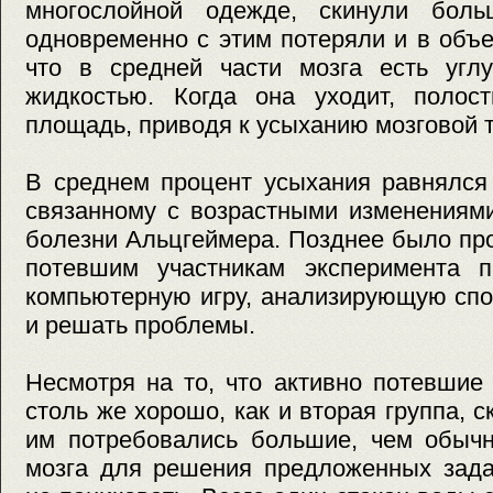
многослойной одежде, скинули бол
одновременно с этим потеряли и в объе
что в средней части мозга есть углу
жидкостью. Когда она уходит, полос
площадь, приводя к усыханию мозговой т
В среднем процент усыхания равнялся 
связанному с возрастными изменениями
болезни Альцгеймера. Позднее было пр
потевшим участникам эксперимента п
компьютерную игру, анализирующую спо
и решать проблемы.
Несмотря на то, что активно потевшие
столь же хорошо, как и вторая группа, 
им потребовались большие, чем обычн
мозга для решения предложенных зада