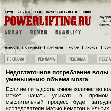
пауэрл
тяжела
фитнес
НОВОСТИ
О ПРОЕКТЕ
ПАРТНЕРЫ
ФОРУМ
АНОНСЫ
СОР
Недостаточное потребление воды 
уменьшению объема мозга
Если не пить достаточное количество во
может начать усыхать в прямом
мыслительный процесс будет затруд
исследователи Мэтью Кемптон и Ульрих 