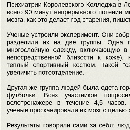
Психиатрии Королевского Колледжа в Л
всего 90 минут непрерывного потения 
мозга, как это делает год старения, пишет
Ученые устроили эксперимент. Они соб
разделили их на две группы. Одна 
многослойную одежду, включающую в 
непосредственной близости к коже),
теплый спортивный костюм. Такой "с
увеличить потоотделение.
Другая же группа людей была одета гор
футболки. Всех участников попроси
велотренажере в течение 4,5 часов.
ученые просканировали их мозг с целью
Результаты говорили сами за себя: лю