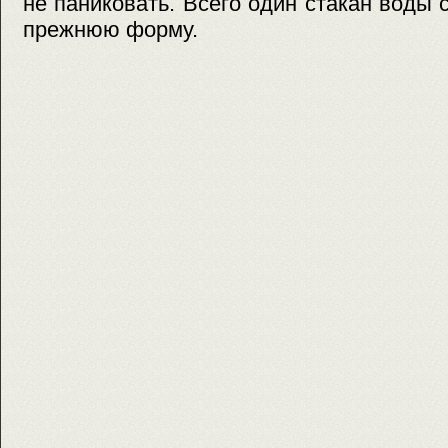
не паниковать. Всего один стакан воды 
прежнюю форму.