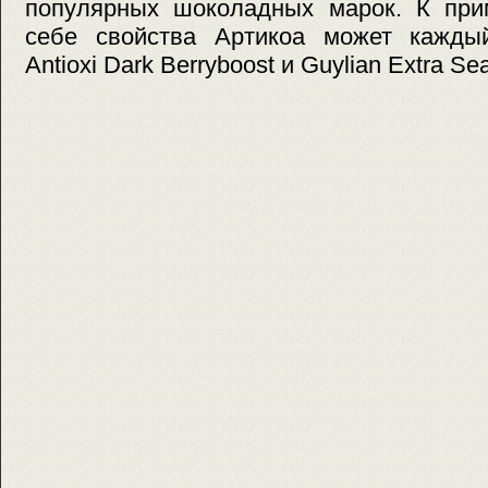
популярных шоколадных марок. К прим
себе свойства Артикоа может каждый
Antioxi Dark Berryboost и Guylian Extra Sea