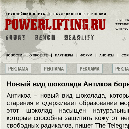
пауэрл
тяжела
фитнес
НОВОСТИ
О ПРОЕКТЕ
ПАРТНЕРЫ
ФОРУМ
АНОНСЫ
СОР
Новый вид шоколада Антикоа бор
Антикоа – новый вид шоколада, котор
старения и сдерживает образование мо
этот шоколад насыщен натуральным
которые способны защитить кожу от не
свободных радикалов, пишет The Telegra