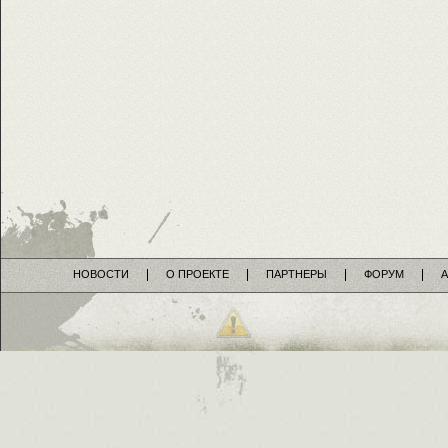
НОВОСТИ
О ПРОЕКТЕ
ПАРТНЕРЫ
ФОРУМ