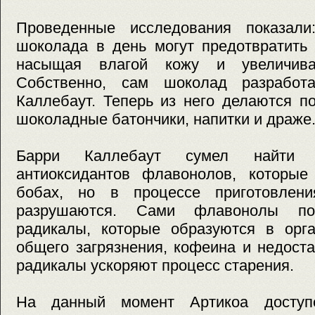
Проведенные исследования показали
шоколада в день могут предотвратить
насыщая влагой кожу и увеличива
Собственно, сам шоколад разработ
Каллебаут. Теперь из него делаются п
шоколадные батончики, напитки и драже
Барри Каллебаут сумел найти с
антиоксидантов флавонолов, которые
бобах, но в процессе приготовлен
разрушаются. Сами флавонолы по
радикалы, которые образуются в орга
общего загрязнения, кофеина и недост
радикалы ускоряют процесс старения.
На данный момент Артикоа доступ