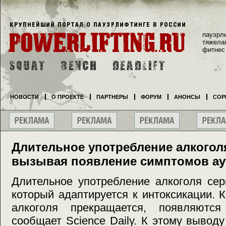
пауэрл
тяжела
фитнес
НОВОСТИ
О ПРОЕКТЕ
ПАРТНЕРЫ
ФОРУМ
АНОНСЫ
СОР
Длительное употребление алкоголя
вызывая появление симптомов ау
Длительное употребление алкоголя сер
который адаптируется к интоксикации. 
алкоголя прекращается, появляются
сообщает Science Daily. К этому вывод