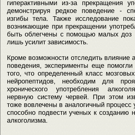
гиперактивными из-за прекращения уп
демонстрируя редкое поведение - сп
изгибы тела. Также исследование пок
возникающие при прекращении употребл
быть облегчены с помощью малых доз а
лишь усилит зависимость.
Кроме возможности отследить влияние 
поведения, эксперименты еще помогли 
того, что определенный класс мозговы
нейропептидов, необходим для про
хронического употребления алкогол
нервную систему червей. При этом из
тоже вовлечены в аналогичный процесс 
способно подвести ученых к созданию 
алкоголизма.