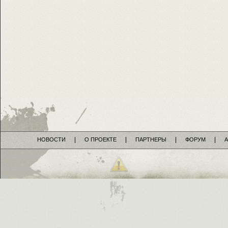
НОВОСТИ
О ПРОЕКТЕ
ПАРТНЕРЫ
ФОРУМ