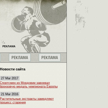
РЕКЛАМА
Новости сайта
27 Mar 2017
Спортсмен из Мордовии завоевал
бронзовую медаль чемпионата Европы
21 Mar 2016
Растительные экстракты замедляют
процесс старения