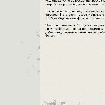
исследование по вопросам здравоохранен
потребляют рекомендованное количество
Согласно исследованию, в среднем мал
фруктов. В это время девочки обычно съ
из 25 вообще не едят фрукты или овощи 
"Тот факт, что лишь 1/5 детей получа
проблемой, ведь это важно подталкиват
дабы предупредить возникновение пробле
Фонда.