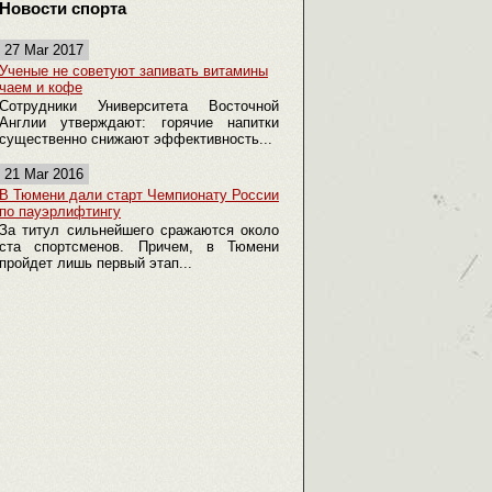
Новости спорта
27 Mar 2017
Ученые не советуют запивать витамины
чаем и кофе
Сотрудники Университета Восточной
Англии утверждают: горячие напитки
существенно снижают эффективность...
21 Mar 2016
В Тюмени дали старт Чемпионату России
по пауэрлифтингу
За титул сильнейшего сражаются около
ста спортсменов. Причем, в Тюмени
пройдет лишь первый этап...