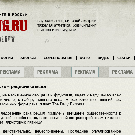
пауэрлифтинг, силовой экстрим
тяжелая атлетика, бодибилдинг
фитнес и культуризм
ФОРУМ
АНОНСЫ
СОРЕВНОВАНИЯ
ФОТО
ВИДЕО
СТАТЬИ
ском рационе опасна
е, не насыщенное овощами и фруктами, ведет к нарушению всех
м числе, к набору лишнего веса. А, как известно, лишний вес
зличных форм рака, пишет The Daily Express.
следованию рака решил привлечь внимание общественности к
 детей, особенно подверженных сейчас расстройствам питания.
ет "Фруктовую пятницу".
 действительно, небеспочвенны. Последнее опубликованное