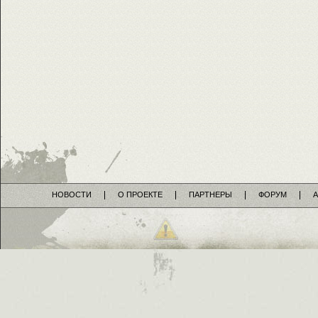
НОВОСТИ
О ПРОЕКТЕ
ПАРТНЕРЫ
ФОРУМ