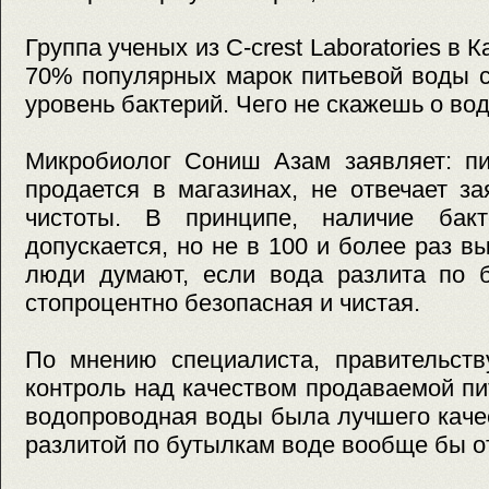
Группа ученых из C-crest Laboratories в 
70% популярных марок питьевой воды 
уровень бактерий. Чего не скажешь о во
Микробиолог Сониш Азам заявляет: пи
продается в магазинах, не отвечает з
чистоты. В принципе, наличие бак
допускается, но не в 100 и более раз 
люди думают, если вода разлита по б
стопроцентно безопасная и чистая.
По мнению специалиста, правительств
контроль над качеством продаваемой п
водопроводная воды была лучшего каче
разлитой по бутылкам воде вообще бы о