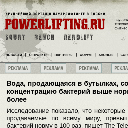
пауэрл
тяжела
фитнес
НОВОСТИ
О ПРОЕКТЕ
ПАРТНЕРЫ
ФОРУМ
АНОНСЫ
СОР
Вода, продающаяся в бутылках, с
концентрацию бактерий выше норм
более
Исследование показало, что некоторые
продаваемые по всему миру, превы
бактерий норму в 100 раз, пишет The Tele