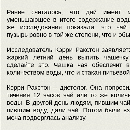
Ранее считалось, что дай имеет мо
уменьшающее в итоге содержание воды
же исследования показали, что чай
пузырь ровно в той же степени, что и об
Исследователь Кэрри Ракстон заявляет
жаркий летний день выпить чашечку
сделайте это. Чашка чая обеспечит 
количеством воды, что и стакан питьевой
Кэрри Ракстон – диетолог. Она попрос
течение 12 часов чай или то же колич
воды. В другой день людям, пившим чай
пившим воду, дали чай. Потом были вз
моча подверглась анализу.