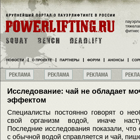
пауэрл
тяжела
фитнес
НОВОСТИ
О ПРОЕКТЕ
ПАРТНЕРЫ
ФОРУМ
АНОНСЫ
СОР
Исследование: чай не обладает м
эффектом
Специалисты постоянно говорят о нео
свой организм водой, иначе насту
Последние исследования показали, что 
с обычной водой справляется и чай, пишет