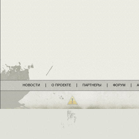
НОВОСТИ
О ПРОЕКТЕ
ПАРТНЕРЫ
ФОРУМ