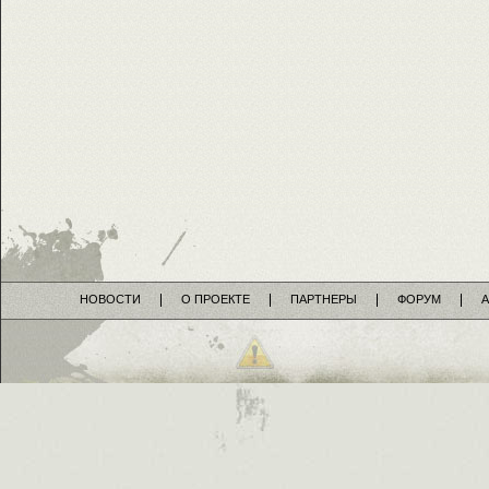
НОВОСТИ
О ПРОЕКТЕ
ПАРТНЕРЫ
ФОРУМ