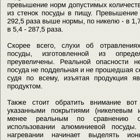
превышение норм допустимых количест
из стенок посуды в пищу. Превышение 
292,5 раза выше нормы, по никелю - в 1,7
в 5,4 - 287,5 раза.
Скорее всего, слухи об отравления
посуды, изготовленной из опреде
преувеличены. Реальной опасности не
посуда не поддельная и не прошедшая 
судя по всему, изъятая продукция я
продуктом.
Также стоит обратить внимание вот
указанными покрытиями (никелевым 
менее реальным по сравнению с
использовании алюминиевой посуды.
нагревании начинает выделять ио