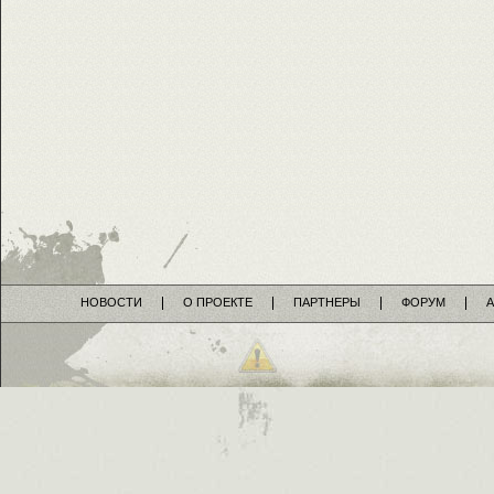
НОВОСТИ
О ПРОЕКТЕ
ПАРТНЕРЫ
ФОРУМ