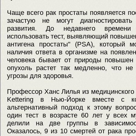
Чаще всего рак простаты появляется пос
зачастую не могут диагностировать
развития. До недавнего времени
использовать тест, выявляющий повыше
антигена простаты" (PSA), который м
наличия ответа в организме на появле
человека бывает от природы повышен 
опухоль растет так медленно, что не
угрозы для здоровья.
Профессор Ханс Лилья из медицинского 
Kettering в Нью-Йорке вместе с ко
альтернативный подход к этому вопро
один тест в возрасте 60 лет у всех 
делили на две группы в зависимо
Оказалось, 9 из 10 смертей от рака пр