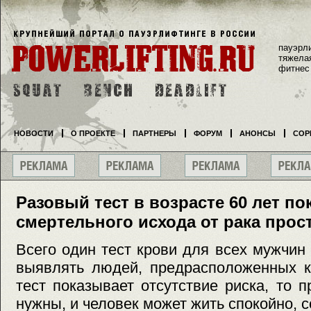
пауэрл
тяжела
фитнес
НОВОСТИ
О ПРОЕКТЕ
ПАРТНЕРЫ
ФОРУМ
АНОНСЫ
СОР
Разовый тест в возрасте 60 лет по
смертельного исхода от рака прос
Всего один тест крови для всех мужчин 
выявлять людей, предрасположенных к
тест показывает отсутствие риска, то 
нужны, и человек может жить спокойно, 