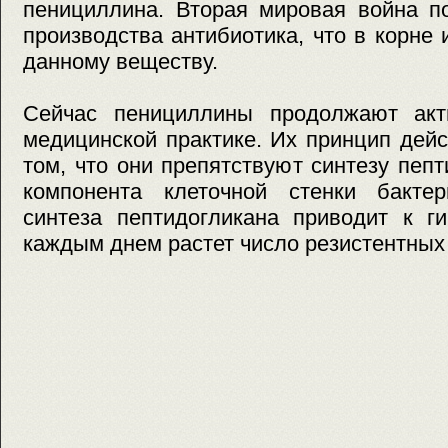
пенициллина. Вторая мировая война п
производства антибиотика, что в корне
данному веществу.
Сейчас пенициллины продолжают акт
медицинской практике. Их принцип дей
том, что они препятствуют синтезу пепт
компонента клеточной стенки бакте
синтеза пептидогликана приводит к г
каждым днем растет число резистентных