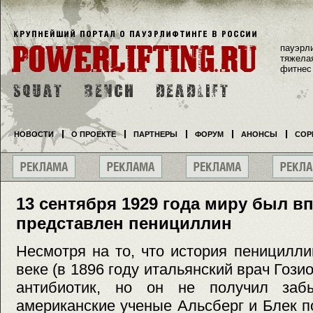
пауэрл
тяжела
фитнес
НОВОСТИ
О ПРОЕКТЕ
ПАРТНЕРЫ
ФОРУМ
АНОНСЫ
СОР
13 сентября 1929 года миру был в
представлен пенициллин
Несмотря на то, что история пеницилл
веке (в 1896 году итальянский врач Гоз
антибиотик, но он не получил заб
американские ученые Альсберг и Блек п