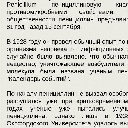
Penicillium пенициллиновую ки
противомикробными свойствами
общественности пенициллин предъяви
81 год назад 13 сентября.
В 1928 году он провел обычный опыт п
организма человека от инфекционных 
случайно было выявлено, что обычная
вещество, уничтожающее возбудители 
молекула была названа ученым пени
"Календарь событий".
По началу пенициллин не вызвал особого
разрушался уже при кратковременном
годах ученые уже пытались улучш
пенициллина, однако лишь в 1938
Оксфордского Университета удалось в