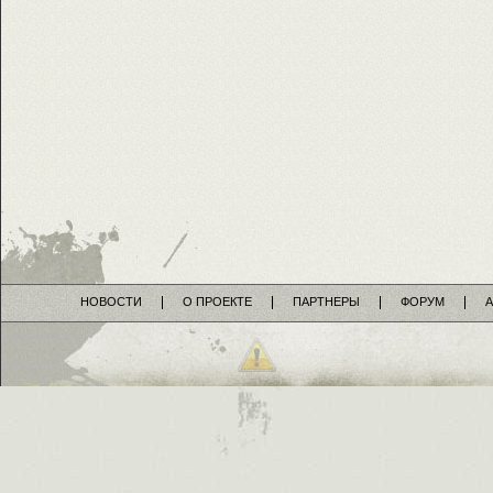
НОВОСТИ
О ПРОЕКТЕ
ПАРТНЕРЫ
ФОРУМ