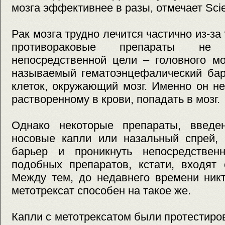
мозга эффективнее в разы, отмечает Scie
Рак мозга трудно лечится частично из-за
противораковые препараты не
непосредственной цели – головного мо
называемый гематоэнцефалический бар
клеток, окружающий мозг. Именно он не
растворенному в крови, попадать в мозг.
Однако некоторые препараты, введе
носовые капли или назальный спрей, 
барьер и проникнуть непосредствен
подобных препаратов, кстати, входят 
Между тем, до недавнего времени никт
метотрексат способен на такое же.
Капли с метотрексатом были протестир