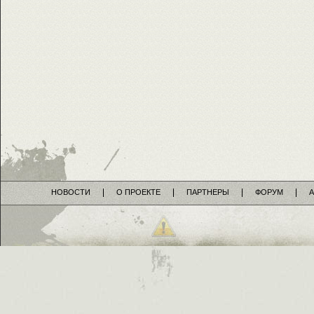
НОВОСТИ
О ПРОЕКТЕ
ПАРТНЕРЫ
ФОРУМ