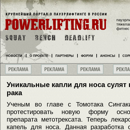
пауэрл
тяжела
фитнес
НОВОСТИ
О ПРОЕКТЕ
ПАРТНЕРЫ
ФОРУМ
АНОНСЫ
СОР
Уникальные капли для носа сулят
рака
Ученым во главе с Томотака Сингак
протестировать новую форму осно
препарата метотрексата. Теперь лекар
капель для носа. Данная разработка 