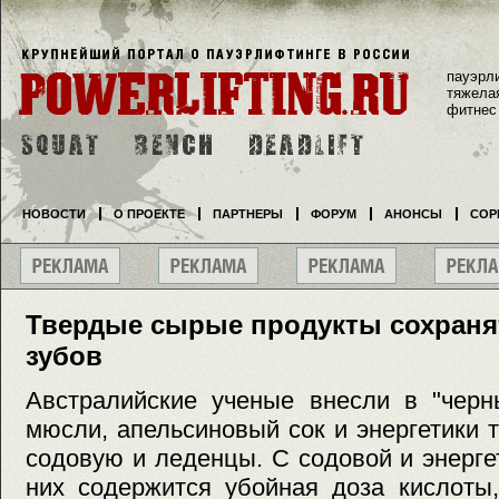
пауэрл
тяжела
фитнес
НОВОСТИ
О ПРОЕКТЕ
ПАРТНЕРЫ
ФОРУМ
АНОНСЫ
СОР
Твердые сырые продукты сохраня
зубов
Австралийские ученые внесли в "черн
мюсли, апельсиновый сок и энергетики т
содовую и леденцы. С содовой и энерге
них содержится убойная доза кислоты