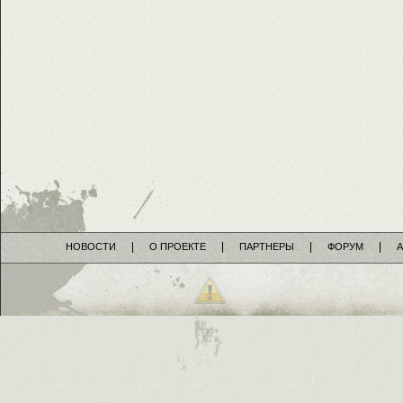
НОВОСТИ
О ПРОЕКТЕ
ПАРТНЕРЫ
ФОРУМ