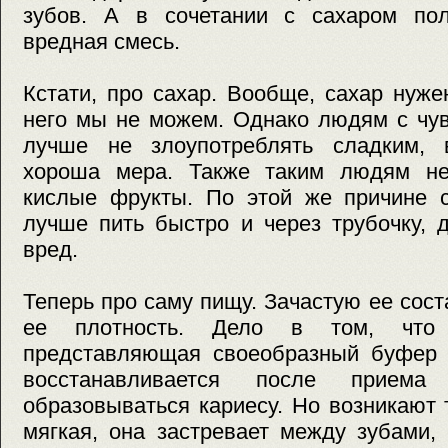
зубов. А в сочетании с сахаром пол
вредная смесь.
Кстати, про сахар. Вообще, сахар нуж
него мы не можем. Однако людям с чу
лучше не злоупотреблять сладким, 
хороша мера. Также таким людям не
кислые фрукты. По этой же причине 
лучше пить быстро и через трубочку, 
вред.
Теперь про саму пищу. Зачастую ее сост
ее плотность. Дело в том, что 
представляющая своеобразный буфер в
восстанавливается после прием
образовываться кариесу. Но возникают 
мягкая, она застревает между зубами,