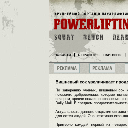
НОВОСТИ
О ПРОЕКТЕ
ПАРТНЕРЫ
Вишневый сок увеличивает продо
По заверению ученых, вишневый сок 
показали: добровольцы, которые выпив
вечером, крепче спали по сравнению с те
Daily Mail. В среднем продолжительност
Актуальность данного открытия связана 
для сотен людей. Она негативно сказыва
Примерно каждый первый из четырех