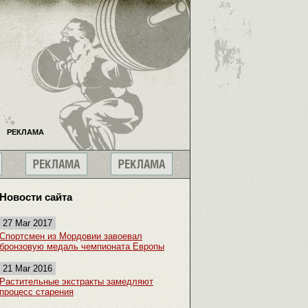
РЕКЛАМА
Новости сайта
27 Mar 2017
Спортсмен из Мордовии завоевал
бронзовую медаль чемпионата Европы
21 Mar 2016
Растительные экстракты замедляют
процесс старения