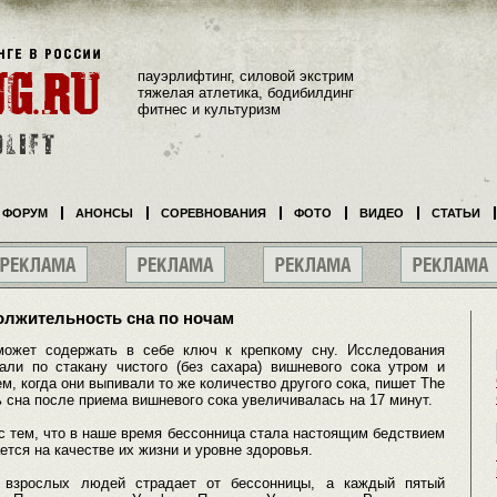
пауэрлифтинг, силовой экстрим
тяжелая атлетика, бодибилдинг
фитнес и культуризм
ФОРУМ
АНОНСЫ
СОРЕВНОВАНИЯ
ФОТО
ВИДЕО
СТАТЬИ
лжительность сна по ночам
может содержать в себе ключ к крепкому сну. Исследования
али по стакану чистого (без сахара) вишневого сока утром и
м, когда они выпивали то же количество другого сока, пишет The
ь сна после приема вишневого сока увеличивалась на 17 минут.
с тем, что в наше время бессонница стала настоящим бедствием
ется на качестве их жизни и уровне здоровья.
 взрослых людей страдает от бессонницы, а каждый пятый