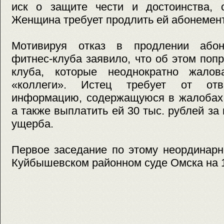
иск о защите чести и достоинства, 
Женщина требует продлить ей абонемент 
Мотивируя отказ в продлении абоне
фитнес-клуба заявило, что об этом поп
клуба, которые неоднократно жалов
«коллеги». Истец требует от отве
информацию, содержащуюся в жалобах,
а также выплатить ей 30 тыс. рублей за
ущерба.
Первое заседание по этому неординарн
Куйбышевском районном суде Омска на 1