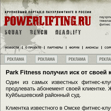
пауэрл
тяжела
фитнес
НОВОСТИ
О ПРОЕКТЕ
ПАРТНЕРЫ
ФОРУМ
АНОНСЫ
СОР
Park Fitness получил иск от своей 
Один из самых известных фитнес-клу
продлевать абонемент своей клиентке.
Куйбышевский районный суд.
Клиентка известного в Омске фитнес-клу