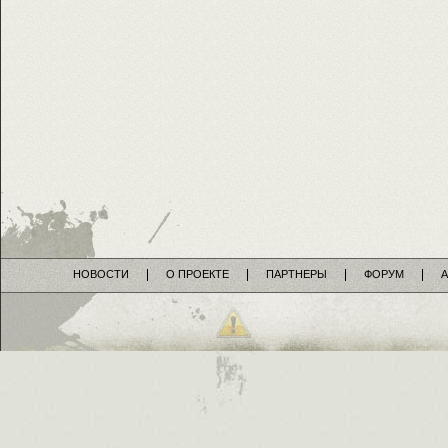
НОВОСТИ
О ПРОЕКТЕ
ПАРТНЕРЫ
ФОРУМ