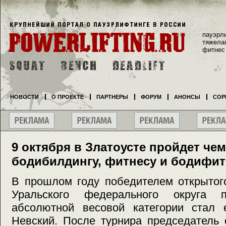
пауэрл
тяжела
фитнес
НОВОСТИ
О ПРОЕКТЕ
ПАРТНЕРЫ
ФОРУМ
АНОНСЫ
СОР
9 октября в Златоусте пройдет че
бодибилдингу, фитнесу и бодифит
В прошлом году победителем открытог
Уральского федерального округа 
абсолютной весовой категории стал 
Невский. После турнира председатель