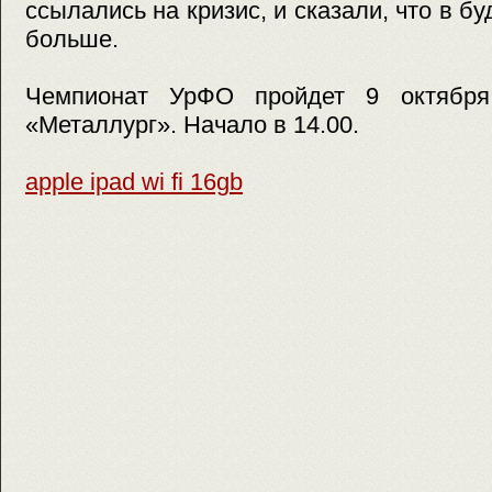
ссылались на кризис, и сказали, что в 
больше.
Чемпионат УрФО пройдет 9 октябр
«Металлург». Начало в 14.00.
apple ipad wi fi 16gb