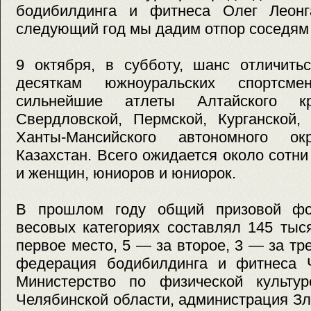
бодибилдинга и фитнеса Олег Леонг
следующий год мы дадим отпор соседям 
9 октября, в субботу, шанс отличить
десяткам южноуральских спортсм
сильнейшие атлеты Алтайского кр
Свердловской, Пермской, Курганской,
Ханты-Мансийского автономного о
Казахстан. Всего ожидается около сотн
и женщин, юниоров и юниорок.
В прошлом году общий призовой фо
весовых категориях составлял 145 тыс
первое место, 5 — за второе, 3 — за тр
федерация бодибилдинга и фитнеса Ч
Министерство по физической культу
Челябинской области, администрация З