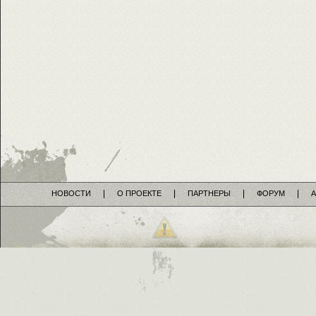
НОВОСТИ
О ПРОЕКТЕ
ПАРТНЕРЫ
ФОРУМ