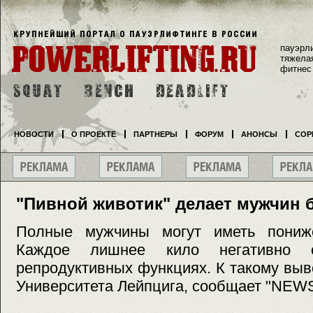
пауэрл
тяжела
фитнес
НОВОСТИ
О ПРОЕКТЕ
ПАРТНЕРЫ
ФОРУМ
АНОНСЫ
СОР
"Пивной животик" делает мужчин
Полные мужчины могут иметь пониже
Каждое лишнее кило негативно 
репродуктивных функциях. К такому вы
Университета Лейпцига, сообщает "NEWSr