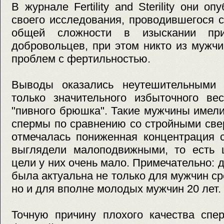
В журнале Fertility and Sterility они о
своего исследования, проводившегося с
общей сложности в изыскании при
добровольцев, при этом никто из мужч
проблем с фертильностью.
Выводы оказались неутешительными 
только значительного избыточного ве
"пивного брюшка". Такие мужчины имел
спермы по сравнению со стройными све
отмечалась пониженная концентрация 
выглядели малоподвижными, то есть 
цели у них очень мало. Примечательно: 
была актуальна не только для мужчин ср
но и для вполне молодых мужчин 20 лет.
Точную причину плохого качества спе