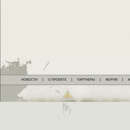
НОВОСТИ
О ПРОЕКТЕ
ПАРТНЕРЫ
ФОРУМ