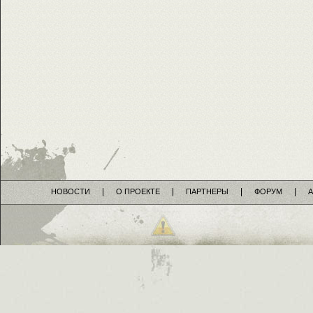
НОВОСТИ
О ПРОЕКТЕ
ПАРТНЕРЫ
ФОРУМ