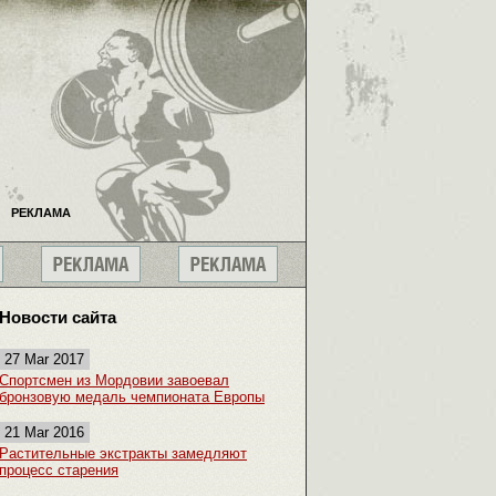
РЕКЛАМА
Новости сайта
27 Mar 2017
Спортсмен из Мордовии завоевал
бронзовую медаль чемпионата Европы
21 Mar 2016
Растительные экстракты замедляют
процесс старения