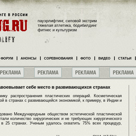
пауэрлифтинг, силовой экстрим
тяжелая атлетика, бодибилдинг
фитнес и культуризм
ФОРУМ
АНОНСЫ
СОРЕВНОВАНИЯ
ФОТО
ВИДЕО
СТАТЬИ
авоевывает себе место в развивающихся странах
ику распространения пластических операций. Косметическая
ой в странах с развивающейся экономикой, к примеру, в Индии и
довано Международным обществом эстетической пластической
итали количество хирургических и не требующих хирургического
 в 25 странах. Ученым удалось охватить 75% всех процедур,