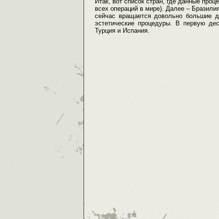
Итак, вот список стран, где данные про
всех операций в мире). Далее – Бразилия
сейчас вращается довольно большие д
эстетические процедуры. В первую дес
Турция и Испания.