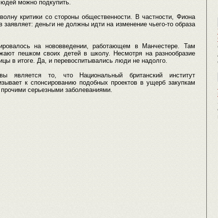
людей можно подкупить.
волну критики со стороны общественности. В частности, Фиона
заявляет: деньги не должны идти на изменение чьего-то образа
рировалось на нововведении, работающем в Манчестере. Там
ожают пешком своих детей в школу. Несмотря на разнообразие
ицы в итоге. Да, и перевоспитывались люди не надолго.
ивы является то, что Национальный британский институт
изывает к спонсированию подобных проектов в ущерб закупкам
 прочими серьезными заболеваниями.