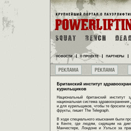
НОВОСТИ
О ПРОЕКТЕ
ПАРТНЕРЫ
Британский институт здравоохра
курильщиков
Национальный британский институт з
национальная система здравоохранения 
и для курильщиков, чтобы те бросили ку
фрукты, пишет The Telegraph.
В ходе специального изыскания были пр
в Кенте, где людям, сидящим на дие
Манчестере, Лондоне и Уэльсе за пра