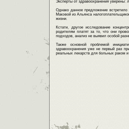
Эксперты от здравоохранения уверены: 
Однако данное предложение встретило 
Макэвой из Альянса налогоплательщиков 
жизни.
Кстати, другое исследование концент
родителям платят за то, что они пров
подходов, анализ не выявил особой разн
Также основной проблемой инициат
здравоохранения уже не первый раз пр
реальных лекарств для больных раком и