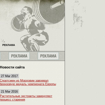
РЕКЛАМА
Новости сайта
27 Mar 2017
Спортсмен из Мордовии завоевал
бронзовую медаль чемпионата Европы
21 Mar 2016
Растительные экстракты замедляют
процесс старения