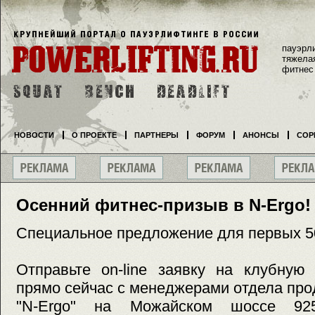
пауэрл
тяжела
фитнес
НОВОСТИ
О ПРОЕКТЕ
ПАРТНЕРЫ
ФОРУМ
АНОНСЫ
СОР
Осенний фитнес-призыв в N-Ergo!
Cпециальное предложение для первых 5
Отправьте on-line заявку на клубную
прямо сейчас с менеджерами отдела про
"N-Ergo" на Можайском шоссе 925