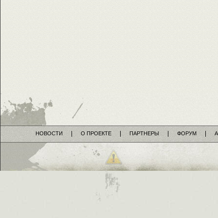
НОВОСТИ
О ПРОЕКТЕ
ПАРТНЕРЫ
ФОРУМ