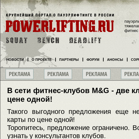
пауэрл
тяжела
фитнес
НОВОСТИ
О ПРОЕКТЕ
ПАРТНЕРЫ
ФОРУМ
АНОНСЫ
СОР
В сети фитнес-клубов M&G - две к
цене одной!
Такого выгодного предложения еще н
карты по цене одной!
Торопитесь, предложение ограничено. 
узнать у консультантов клубов.