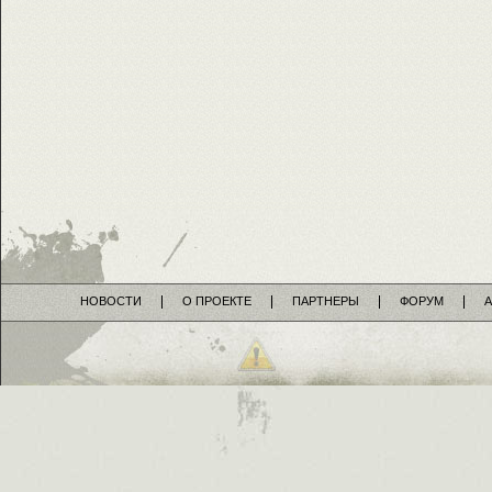
НОВОСТИ
О ПРОЕКТЕ
ПАРТНЕРЫ
ФОРУМ