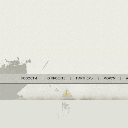
НОВОСТИ
О ПРОЕКТЕ
ПАРТНЕРЫ
ФОРУМ