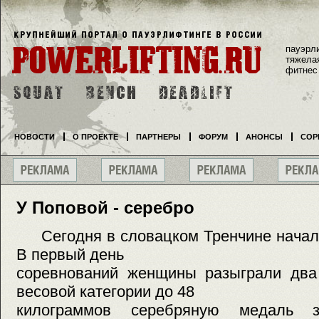
пауэрл
тяжела
фитнес
НОВОСТИ
О ПРОЕКТЕ
ПАРТНЕРЫ
ФОРУМ
АНОНСЫ
СОР
У Поповой - серебро
Сегодня в словацком Тренчине началс
В первый день
соревнований женщины разыграли два 
весовой категории до 48
килограммов серебряную медаль з