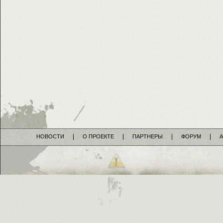
НОВОСТИ
О ПРОЕКТЕ
ПАРТНЕРЫ
ФОРУМ