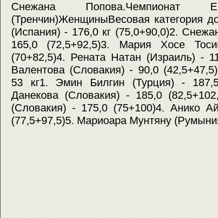
Снежана Попова.Чемпионат Е
(Тренчин)ЖенщиныВесовая категория до
(Испания) - 176,0 кг (75,0+90,0)2. Сне
165,0 (72,5+92,5)3. Мария Хосе Тоси
(70+82,5)4. Рената Натан (Израиль) - 1
Валентова (Словакия) - 90,0 (42,5+47,5
53 кг1. Эмин Билгин (Турция) - 187,5
Данекова (Словакия) - 185,0 (82,5+10
(Словакия) - 175,0 (75+100)4. Анико Ай
(77,5+97,5)5. Мариоара Мунтяну (Румыния)