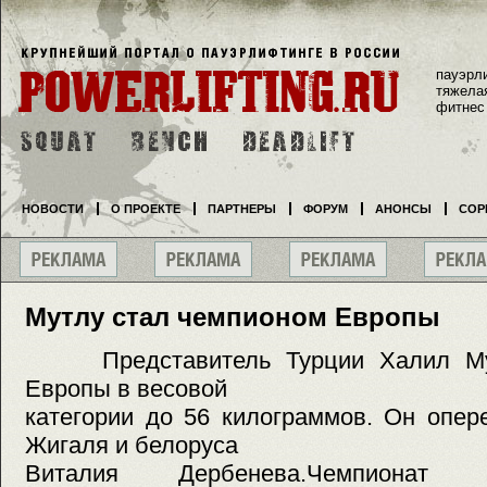
пауэрл
тяжела
фитнес
НОВОСТИ
О ПРОЕКТЕ
ПАРТНЕРЫ
ФОРУМ
АНОНСЫ
СОР
Мутлу стал чемпионом Европы
Представитель Турции Халил Мут
Европы в весовой
категории до 56 килограммов. Он опе
Жигаля и белоруса
Виталия Дербенева.Чемпионат 