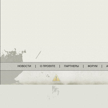
НОВОСТИ
О ПРОЕКТЕ
ПАРТНЕРЫ
ФОРУМ