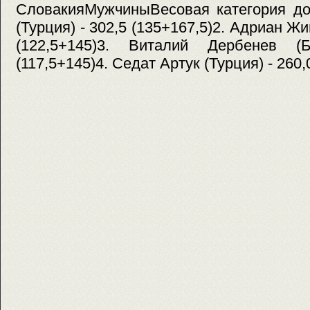
СловакияМужчиныВесовая категория до
(Турция) - 302,5 (135+167,5)2. Адриан Жи
(122,5+145)3. Виталий Дербенев (Б
(117,5+145)4. Седат Артук (Турция) - 260,